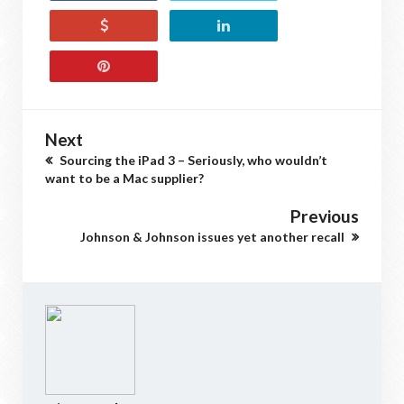
Next
Sourcing the iPad 3 – Seriously, who wouldn’t
want to be a Mac supplier?
Previous
Johnson & Johnson issues yet another recall