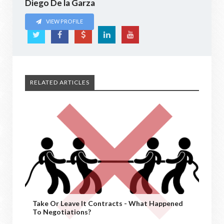
Diego De la Garza
VIEW PROFILE
RELATED ARTICLES
Take Or Leave It Contracts - What Happened
To Negotiations?