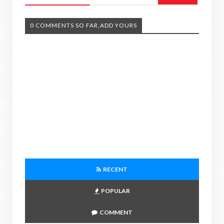
0 COMMENTS SO FAR,ADD YOURS
RECENT
POPULAR
COMMENT