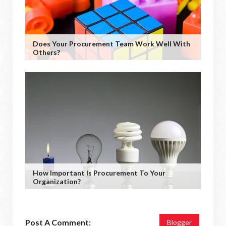
Does Your Procurement Team Work Well With
Others?
How Important Is Procurement To Your
Organization?
Post A Comment:
Blogger