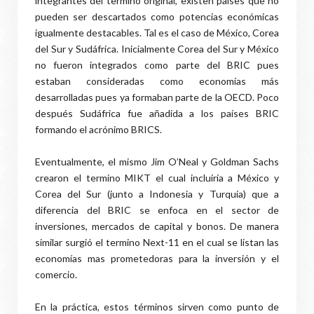
integrantes del termino original, existen países que no
pueden ser descartados como potencias económicas
igualmente destacables. Tal es el caso de México, Corea
del Sur y Sudáfrica. Inicialmente Corea del Sur y México
no fueron integrados como parte del BRIC pues
estaban consideradas como economías más
desarrolladas pues ya formaban parte de la OECD. Poco
después Sudáfrica fue añadida a los países BRIC
formando el acrónimo BRICS.
Eventualmente, el mismo Jim O’Neal y Goldman Sachs
crearon el termino MIKT el cual incluiría a México y
Corea del Sur (junto a Indonesia y Turquía) que a
diferencia del BRIC se enfoca en el sector de
inversiones, mercados de capital y bonos. De manera
similar surgió el termino Next-11 en el cual se listan las
economías mas prometedoras para la inversión y el
comercio.
En la práctica, estos términos sirven como punto de