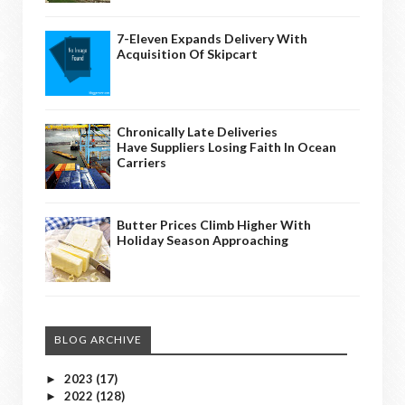
7-Eleven Expands Delivery With
Acquisition Of Skipcart
Chronically Late Deliveries
Have Suppliers Losing Faith In Ocean
Carriers
Butter Prices Climb Higher With
Holiday Season Approaching
BLOG ARCHIVE
2023
(17)
►
2022
(128)
►