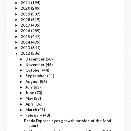
2021
(194)
►
2020
(249)
►
2019
(587)
►
2018
(629)
►
2017
(485)
►
2016
(489)
►
2015
(447)
►
2014
(499)
►
2013
(641)
►
2012
(586)
▼
December
(50)
►
November
(46)
►
October
(44)
►
September
(41)
►
August
(56)
►
July
(63)
►
June
(70)
►
May
(53)
►
April
(36)
►
March
(43)
►
February
(48)
▼
Panda Express eyes growth outside of the food
court