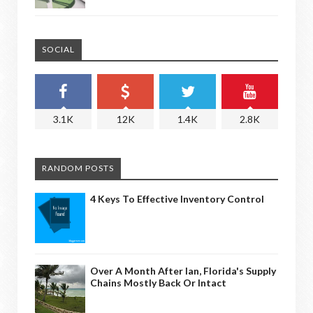
SOCIAL
3.1K
12K
1.4K
2.8K
RANDOM POSTS
4 Keys To Effective Inventory Control
Over A Month After Ian, Florida's Supply
Chains Mostly Back Or Intact