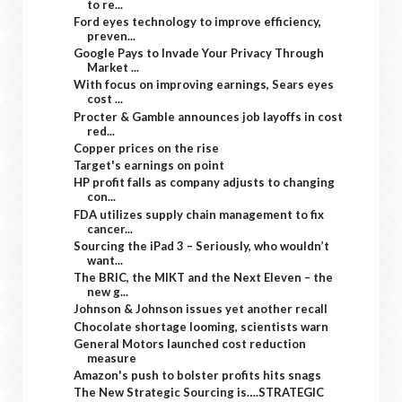
to re...
Ford eyes technology to improve efficiency,
preven...
Google Pays to Invade Your Privacy Through
Market ...
With focus on improving earnings, Sears eyes
cost ...
Procter & Gamble announces job layoffs in cost
red...
Copper prices on the rise
Target's earnings on point
HP profit falls as company adjusts to changing
con...
FDA utilizes supply chain management to fix
cancer...
Sourcing the iPad 3 – Seriously, who wouldn’t
want...
The BRIC, the MIKT and the Next Eleven – the
new g...
Johnson & Johnson issues yet another recall
Chocolate shortage looming, scientists warn
General Motors launched cost reduction
measure
Amazon's push to bolster profits hits snags
The New Strategic Sourcing is….STRATEGIC