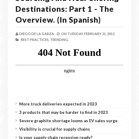
Destinations: Part 1 - The
Overview. (In Spanish)
DIEGO DE LA GARZA
ON
TUESDAY, FEBRUARY 21, 2012
BEST PRACTICES,
TRENDING,
More truck deliveries expected in 2023
3 products that may be harder to find in 2023
Severe graphite shortage looms as EV sales surge
Visibility is crucial for supply chains
Is your supply chain recession ready?